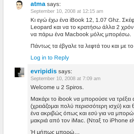
atma
says:
September 10, 2008 at 12:15 am
Κι εγώ έχω ένα iBook 12, 1.07 Ghz. Σκέ
Leopard και να το κρατήσω άλλα 2 χρόνι
να πάρω ένα Macbook μόλις μπορέσω.
Πάντως τα έβγαλε τα λεφτά του και με
Log in to Reply
evripidis
says:
September 10, 2008 at 7:09 am
Welcome u 2 Spiros.
Μακάρι το ibook να μπορούσε να τρέξει
(χρειάζομαι πολύ περισσότερη ισχύ) και 
ένα ακριβώς όπως και εσύ για να μπορώ 
μακριά από τον iMac. (Νταξ το iPhone είν
Ή μήπως μπορώ…