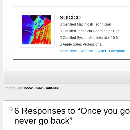
suicico
 Certified Macintosh Technician
 Certified Technical Coordinator 10.6
 Certified System Administrator 10.6
 Apple Sales Professional
More Posts
-
Website
-
Twitter
-
Facebook
Tagged with:
ibook
•
mac
•
milaraki
6 Responses to “Once you go
never go back”