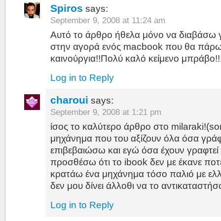
Spiros
says:
September 9, 2008 at 11:24 am
Αυτό το άρθρο ήθελα μόνο να διαβάσω 
στην αγορά ενός macbook που θα πάρω
καινούργια!!Πολύ καλό κείμενο μπράβο!!
Log in to Reply
charoui
says:
September 9, 2008 at 1:21 pm
ίσος το καλύτερο άρθρο στο milaraki!(sor
μηχάνημα που του αξίζουν όλα όσα γράφ
επιβεβαιώσω και εγώ όσα έχουν γραφτεί
προσθέσω ότι το ibook δεν με έκανε ποτ
κρατάω ένα μηχάνημα τόσο παλιό με ελλε
δεν μου δίνει άλλοθι να το αντικαταστή
Log in to Reply