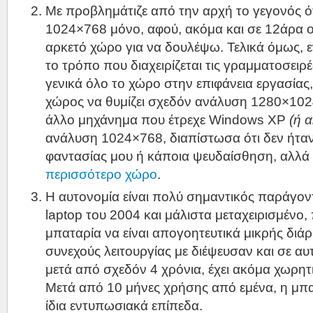
Με προβλημάτιζε από την αρχή το γεγονός ότ
1024×768 μόνο, αφού, ακόμα και σε 12άρα ο
αρκετό χώρο για να δουλέψω. Τελικά όμως,
το τρόπο που διαχειρίζεται τις γραμματοσειρές
γενικά όλο το χώρο στην επιφάνεια εργασίας
χώρος να θυμίζει σχεδόν ανάλυση 1280×1024
άλλο μηχάνημα που έτρεχε Windows XP
(ή 
ανάλυση 1024×768, διαπίστωσα ότι δεν ήταν
φαντασίας μου ή κάποια ψευδαίσθηση, αλλά ό
περισσότερο χώρο
.
Η αυτονομία είναι πολύ σημαντικός παράγοντ
laptop του 2004 και μάλιστα μεταχειρισμένο, 
μπαταρία να είναι απογοητευτικά μικρής διάρ
συνεχούς λειτουργίας με διέψευσαν και σε αυ
μετά από σχεδόν 4 χρόνια, έχει ακόμα χωρη
Μετά από 10 μήνες χρήσης από εμένα, η μπα
ίδια εντυπωσιακά επίπεδα.