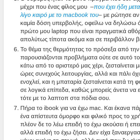
μέχρι που ένας φίλος μου
–
που έχει ήδη μετ
λίγο καιρό με το macbook του
–
με ρώτησε αν 
καμία δόση υπερβολής, οφείλω να δηλώσω ότι
πρώτο μου laptop που είναι πραγματικά αθό
απολύτως τίποτα ακόμα και σε περιβάλλον β
Το θέμα της θερμότητας το πρόσεξα από την
παρουσιάζονται προβλήματα ούτε σε αυτό το
κάτω από το αριστερό μας χέρι, ζεσταίνεται
ώρες συνεχούς λειτουργίας, αλλά και πάλι όχ
ενοχλεί, και η μπαταρία ζεσταίνεται κατά τη 
σε λογικά επίπεδα, καθώς μπορείς άνετα να 
τότε με το λαπτοπ στα πόδια σου.
Πήρα το ibook για να έχω mac. Και έκανα πά
ένα απίστευτα όμορφο και φιλικό προς το χρή
πλέον δε το λέω επειδή το έχω ακούσει ή επε
αλλά επειδή το έχω ζήσει. Δεν είχα ξαναεργα