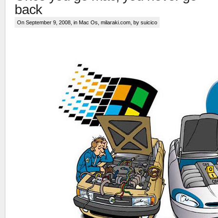
back
On September 9, 2008, in
Mac Os
,
milaraki.com
, by suicico