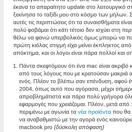
έκανα το απαραίτητο update στο λειτουργικό σ
ξεκίνησα το ταξίδι μου στο κόσμο των μήλων. 
αυτές τις περιπτώσεις ότι τα συναισθήματα είνα
πολύ φοβάμαι ότι κάτι τέτοιο δεν ισχύει στη πε
θέλω να φανώ υπερβολικός όμως μπορώ να πα
πρώτη κιόλας στιγμή είχα μείνει έκπληκτος από
απόκτημα, και οι λόγοι είναι πάρα πολλοί και σ
Πάντα σκεφτόμουν ότι ένα mac είναι ακριβό κ
από τους λόγους που με κρατούσαν μακριά 
ενός. Πλέον το βλέπω σαν επένδυση, αφού 
2004, όπως αυτό που αγόρασα, μέχρι σήμερ
απροβλημάτιστα και πάρα πολύ γρήγορα όλες
εφαρμογές που χρειάζομαι. Πλέον, μετά από
περιμένω με αγωνία τα
νέα προϊόντα
που θα 
να αναβαθμιστώ με την αγορά ενός καινούρ
macbook pro
(δύσκολη απόφαση)