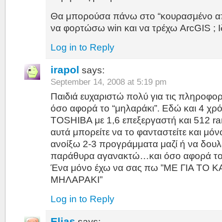
Θα μπορούσα πάνω στο “κουρασμένο απ
να φορτώσω win και να τρέχω ArcGIS ; 
Log in to Reply
irapol
says:
September 14, 2008 at 5:19 pm
Παιδιά ευχαριστώ πολύ για τις πληροφορί
όσο αφορά το “μηλαράκι”. Εδώ και 4 χρό
TOSHIBA με 1,6 επεξεργαστή και 512 ram
αυτά μπορείτε να το φανταστείτε και μόν
ανοίξω 2-3 προγράμματα μαζί ή να δου
παράθυρα αγανακτώ…και όσο αφορά του
Ένα μόνο έχω να σας πω ”ΜΕ ΓΙΑ ΤΟ
ΜΗΛΑΡΑΚΙ”
Log in to Reply
Elias
says: