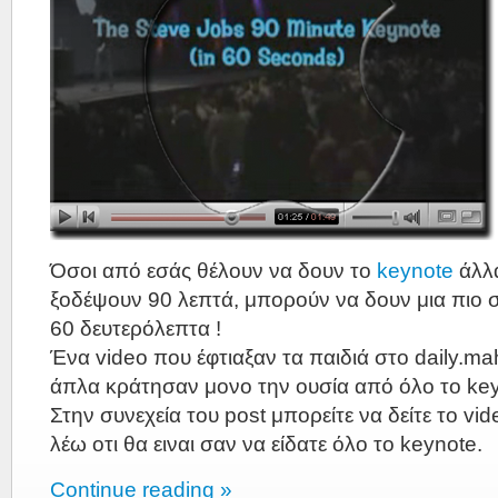
Όσοι από εσάς θέλουν να δουν το
keynote
άλλα
ξοδέψουν 90 λεπτά, μπορούν να δουν μια πιο 
60 δευτερόλεπτα !
Ένα video που έφτιαξαν τα παιδιά στο daily.m
άπλα κράτησαν μονο την ουσία από όλο το key
Στην συνεχεία του post μπορείτε να δείτε το vid
λέω οτι θα ειναι σαν να είδατε όλο το keynote.
Continue reading »