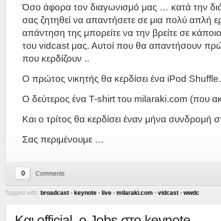
Όσο άφορα τον διαγωνισμό μας … κατά την διάρ
σας ζητηθεί να απαντήσετε σε μια πολύ απλή 
απάντηση της μπορείτε να την βρείτε σε κάποιο
του vidcast μας. Αυτοί που θα απαντήσουν πρώτ
που κερδίζουν ..
Ο πρώτος νικητής θα κερδίσει ένα iPod Shuffle.
O δεύτερος ένα T-shirt του milaraki.com (που α
Και ο τρίτος θα κερδίσει έναν μήνα συνδρομή 
Σας περιμένουμε …
0
Comments
Tagged with:
broadcast
•
keynote
•
live
•
milaraki.com
•
vidcast
•
wwdc
Και official, o Jobs στο keynote