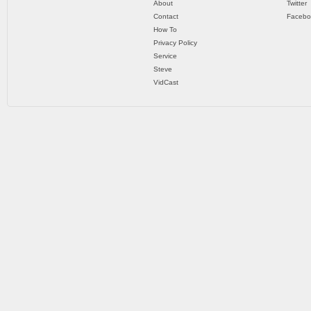
About
Twitter
Contact
Facebo
How To
Privacy Policy
Service
Steve
VidCast