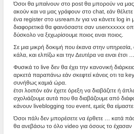
Όσοι θα μπαίνουν στο post θα μπορούν να μας
ακούν και να μας γράφουν στο chat, εάν θέλετε
ένα register στο usream.tv για να κάνετε log in μ
διαφορετικά θα φαινόσαστε σαν userxxxxxx οποτ
δύσκολο να ξεχωρίσουμε ποιος ειναι ποιος.
Σε μια μικρή δοκιμή που έκανα στην υπηρεσία, 
κάλα, και ελπίζω και την Δευτέρα να ειναι έτσι 
Φυσικά το live δεν θα έχει την κανονική διάρκει
αρκετά παραπάνω εάν σκεφτεί κάνεις οτι τα ke
συνήθως καμιά ώρα.
έτσι λοιπόν εάν έχετε όρεξη να διαβάζετε ή άπλ
σχολιάζουμε αυτά που θα διαβάζουμε από διάφ
κάνουν liveblogging του event, εμείς θα είμαστ
Όσοι πάλι δεν μπορέσετε να έρθετε … κατά πά
θα ανεβάσω το όλο video για όσους το έχασαν