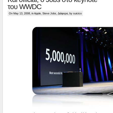
του WWDC
On May 13, 2008, in
Apple
,
Steve Jobs
,
Διάφορα
, by suicico