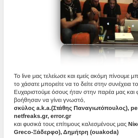
Το live μας τελείωσε και εμείς ακόμη πίνουμε μ
το χάσατε μπορείτε να το δείτε στην συνέχεια τ
Ευχαριστούμε όσους ήταν στην παρέα μας και 
βοήθησαν να γίνει γνωστό,
σκύλος a.k.a.(Στάθης Παναγιωτόπουλος), pes
netfreaks.gr, error.gr
και φυσικά τους επίτιμους καλεσμένους μας
Νίκ
Greco-Ξάδερφο), Δημήτρη (ouakoda)