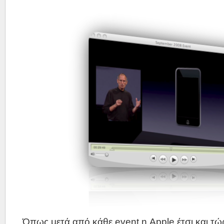
Όπως μετά από κάθε event η Apple έτσι και τώ