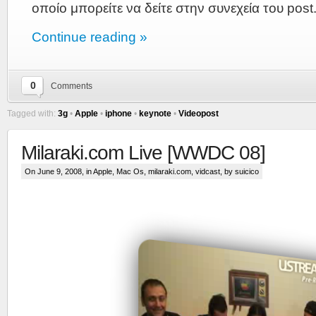
οποίο μπορείτε να δείτε στην συνεχεία του post
Continue reading »
0
Comments
Tagged with:
3g
•
Apple
•
iphone
•
keynote
•
Videopost
Milaraki.com Live [WWDC 08]
On June 9, 2008, in
Apple
,
Mac Os
,
milaraki.com
,
vidcast
, by suicico