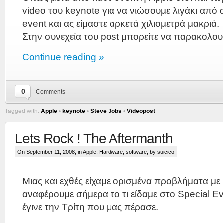
video του keynote για να νιώσουμε λιγάκι από 
event και ας είμαστε αρκετά χιλιομετρά μακριά.
Στην συνεχεία του post μπορείτε να παρακολου
Continue reading »
0
Comments
Tagged with:
Apple
•
keynote
•
Steve Jobs
•
Videopost
Lets Rock ! The Aftermanth
On September 11, 2008, in
Apple
,
Hardware
,
software
, by suicico
Μιας και εχθές είχαμε ορισμένα προβλήματα με 
αναφέρουμε σήμερα το τι είδαμε στο Special E
έγινε την Τρίτη που μας πέρασε.