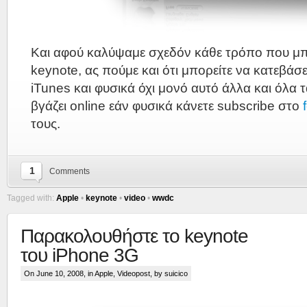
Και αφού καλύψαμε σχεδόν κάθε τρόπο που μπο
keynote, ας πούμε και ότι μπορείτε να κατεβάσ
iTunes και φυσικά όχι μονό αυτό άλλα και όλα 
βγάζει online εάν φυσικά κάνετε subscribe στο
τους.
1
Comments
Tagged with:
Apple
•
keynote
•
video
•
wwdc
Παρακολουθήστε το keynote
του iPhone 3G
On June 10, 2008, in
Apple
,
Videopost
, by suicico