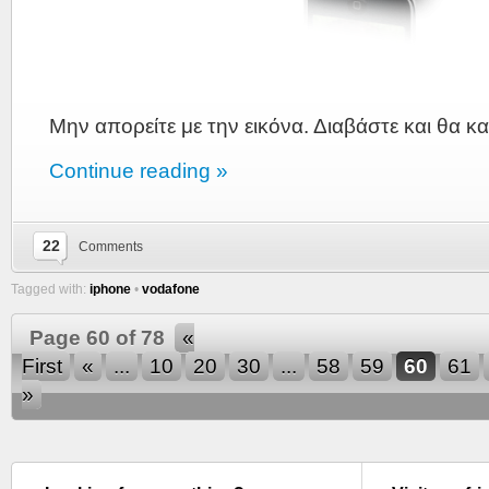
Μην απορείτε με την εικόνα. Διαβάστε και θα 
Continue reading »
22
Comments
Tagged with:
iphone
•
vodafone
Page 60 of 78
«
First
«
...
10
20
30
...
58
59
60
61
»