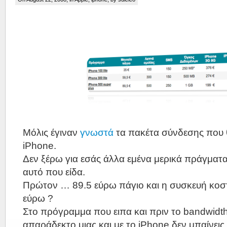
Μόλις έγιναν
γνωστά
τα πακέτα σύνδεσης που 
iPhone.
Δεν ξέρω για εσάς άλλα εμένα μερικά πράγματ
αυτό που είδα.
Πρώτον … 89.5 εύρω πάγιο και η συσκευή κοστί
εύρω ?
Στο πρόγραμμα που ειπα και πριν το bandwidth
απαράδεκτο μιας και με το iPhone δεν μπαίνεις 