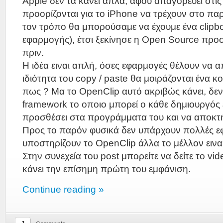
Apple δεν τα κάνει άπλα, αφού απαγορεύει στι
προορίζονται για το iPhone να τρέχουν στο πα
τον τρόπο θα μπορούσαμε να έχουμε ένα clipbo
εφαρμογής), έτσι ξεκίνησε η Open Source πρ
πριν.
Η ιδέα ειναι απλή, όσες εφαρμογές θέλουν να 
ιδιότητα του copy / paste θα μοιράζονται ένα 
πως ? Μα το OpenClip αυτό ακριβώς κάνει, δεν 
framework το οποιο μπορεί ο κάθε δημιουργό
προσθέσει στα προγράμματα του και να αποκτή
Προς το παρόν φυσικά δεν υπάρχουν πολλές ε
υποστηρίζουν το OpenClip άλλα το μέλλον εινα
Στην συνεχεία του post μπορείτε να δείτε το vi
κάνει την επίσημη πρώτη του εμφάνιση.
Continue reading »