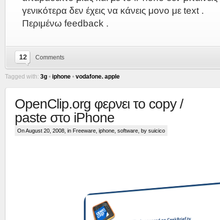
γενικότερα δεν έχεις να κάνεις μονο με text .
Περιμένω feedback .
12
Comments
Tagged with:
3g
•
iphone
•
vodafone. apple
OpenClip.org φερνει το copy /
paste στο iPhone
On August 20, 2008, in
Freeware
,
iphone
,
software
, by suicico