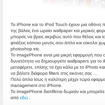
Το iPhone και το iPod Touch έχουν μια οθόνη 
της βάλεις ένα ωραίο wallpaper και μερικές φορ
μπορείς να βρεις ακριβώς αυτό που θέλεις και ί
φτιάξεις κάποιο μονός σου άπλα και εύκολα χωρ
photoshop etc.
To imagePhone ειναι μια μικρή εφαρμογή που σ
δυνατότητα να δημιουργείτε wallpapers για το 
μεταφέρετε, επίσης τα έχει κάλα με το iPhoto κα
να βάλετε διάφορα filters στις εικόνες σας …
Πολύ άπλα ίσως η καλύτερη μέχρι τώρα εφαρμο
management στο iPhone.
To imagePhone διατίθεται δωρεάν και μπορείτε
από
εδώ
.