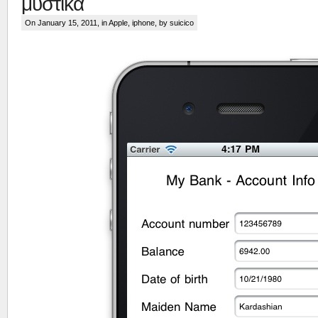
μυστικά
On January 15, 2011, in
Apple
,
iphone
, by suicico