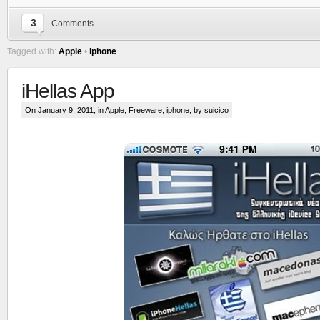
3
Comments
Tagged with:
Apple
•
iphone
iHellas App
On January 9, 2011, in
Apple
,
Freeware
,
iphone
, by suicico