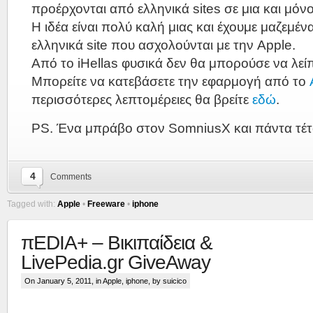
προέρχονται από ελληνικά sites σε μια και μόν
Η ιδέα είναι πολύ καλή μιας και έχουμε μαζεμέν
ελληνικά site που ασχολούνται με την Apple.
Από το iHellas φυσικά δεν θα μπορούσε να λείπ
Μπορείτε να κατεβάσετε την εφαρμογή από το
περισσότερες λεπτομέρειες θα βρείτε
εδώ
.
PS. Ένα μπράβο στον SomniusX και πάντα τέτο
4
Comments
Tagged with:
Apple
•
Freeware
•
iphone
πEDIA+ – Βικιπαίδεια &
LivePedia.gr GiveAway
On January 5, 2011, in
Apple
,
iphone
, by suicico