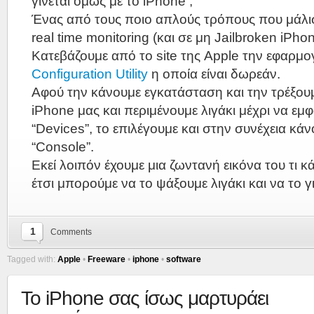
γίνεται όμως με το iPhone ;
Ένας από τους ποιο απλούς τρόπους που μάλι
real time monitoring (και σε μη Jailbroken iPhone
Κατεβάζουμε από το site της Apple την εφαρμ
Configuration Utility
η οποία είναι δωρεάν.
Αφού την κάνουμε εγκατάσταση και την τρέξου
iPhone μας και περιμένουμε λιγάκι μέχρι να εμφ
“Devices”, το επιλέγουμε και στην συνέχεια κάν
“Console”.
Εκεί λοιπόν έχουμε μια ζωντανή εικόνα του τι κά
έτσι μπορούμε να το ψάξουμε λιγάκι και να το γ
1
Comments
Tagged with:
Apple
•
Freeware
•
iphone
•
software
Το iPhone σας ίσως μαρτυράει