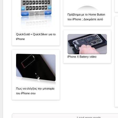
Πρόβλημα με το Home Button
του iPhone ; Δοκιμάστε αυτό
QuickGold = QuickSilver για το
iPhone
iPhone X Battery video
Πως να ελέγξεις την μπαταρία
του iPhone σου