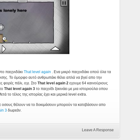
στο παιχνιδάκι
That level again
. Ενα μικρό παιχνιδάκι οπού όλα τα
 λύσης. Το όμορφο αυτό ανθρωπάκι θέλει απλά να βγεί απο την
ς φορές πάλι, οχι. Στο
That level again 2
εχουμε 64 καινούριους
Στο
That level again 3
το παιχνίδι ξεκινάει με μια ιστοριούλα οπου
τά το τέλος της ιστορίας έχει και μερικά level extra.
ε οσους θέλουν να το δοκιμάσουν μπορούν τα κατεβάσουν απο
ain 3
δωρεάν.
Leave A Response