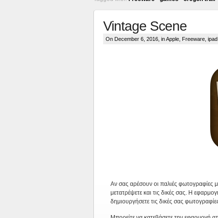
Vintage Scene
On December 6, 2016, in
Apple
,
Freeware
,
ipad
Αν σας αρέσουν οι παλιές φωτογραφίες 
μετατρέψετε και τις δικές σας. Η εφαρμογ
δημιουργήσετε τις δικές σας φωτογραφίες
Μπορείτε να κατεβάσετε την εφαρμογή 