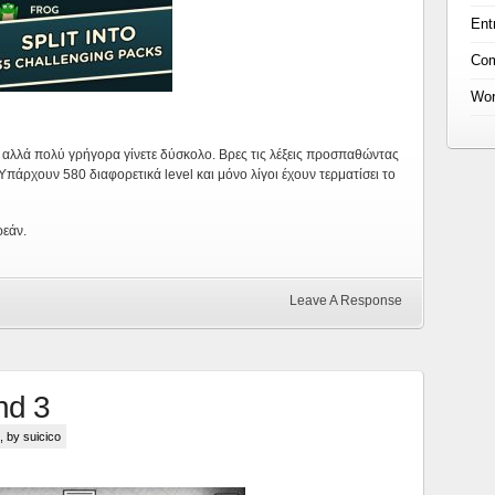
Ent
Co
Wor
ολο αλλά πολύ γρήγορα γίνετε δύσκολο. Βρες τις λέξεις προσπαθώντας
Υπάρχουν 580 διαφορετικά level και μόνο λίγοι έχουν τερματίσει το
ρεάν.
Leave A Response
nd 3
, by suicico