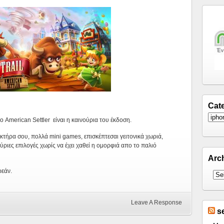
Cat
το American Settler είναι η καινούρια του έκδοση.
κτήρα σου, πολλά mini games, επισκέπτεσαι γειτονικά χωριά,
ύριες επιλογές χωρίς να έχει χαθεί η ομορφιά απο το παλιό
Arc
ρεάν.
Leave A Response
s