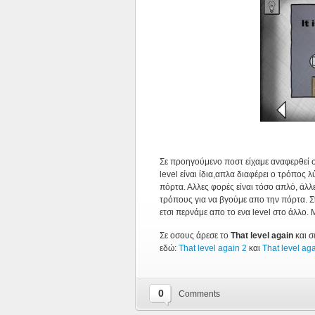
Σε προηγούμενο ποστ είχαμε αναφερθεί 
level είναι ίδια,απλα διαφέρει ο τρόπος
πόρτα. Αλλες φορές είναι τόσο απλό, άλλε
τρόπους για να βγούμε απο την πόρτα. 
ετσι περνάμε απο το ενα level στο άλλο. Με
Σε οσους άρεσε το
That level again
και σ
εδώ:
That level again 2
και
That level ag
0
Comments