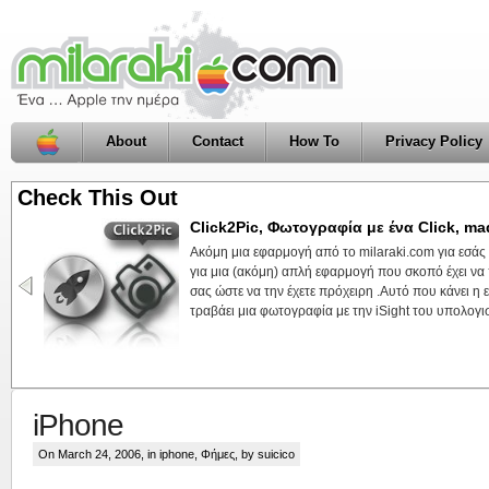
About
Contact
How To
Privacy Policy
Check This Out
Click2Pic, Φωτογραφία με ένα Click, ma
Ακόμη μια εφαρμογή από το milaraki.com για εσάς
για μια (ακόμη) απλή εφαρμογή που σκοπό έχει να 
σας ώστε να την έχετε πρόχειρη .Αυτό που κάνει η 
τραβάει μια φωτογραφία με την iSight του υπολογιστ
iPhone
On March 24, 2006, in
iphone
,
Φήμες
, by suicico