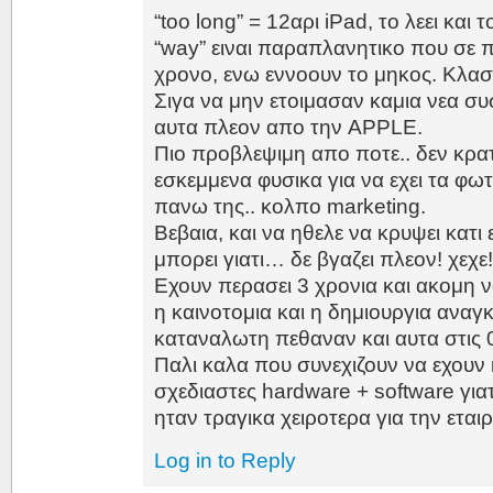
“too long” = 12αρι iPad, το λεει και 
“way” ειναι παραπλανητικο που σε 
χρονο, ενω εννοουν το μηκος. Κλα
Σιγα να μην ετοιμασαν καμια νεα συ
αυτα πλεον απο την APPLE.
Πιο προβλεψιμη απο ποτε.. δεν κρατ
εσκεμμενα φυσικα για να εχει τα φ
πανω της.. κολπο marketing.
Βεβαια, και να ηθελε να κρυψει κατι
μπορει γιατι… δε βγαζει πλεον! χεχε
Εχουν περασει 3 χρονια και ακομη 
η καινοτομια και η δημιουργια αναγ
καταναλωτη πεθαναν και αυτα στις 
Παλι καλα που συνεχιζουν να εχουν
σχεδιαστες hardware + software για
ηταν τραγικα χειροτερα για την εταιρ
Log in to Reply