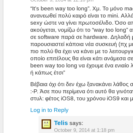
“It’s been way too long”. Χμ. Το μόνο ma
ανανεωθεί πολύ καιρό είναι το mini. Αλλά
sexy ώστε να γίνει πρωτοσέλιδο. Όσο απ
ακούγεται, νομίζω ότι το “way too long” 
σε software παρά σε hardware. Δηλαδή 
παρουσιαστεί κάποια νέα συσκευή (πχ μ
πιο πολύ θα έχει να κάνει με το λειτουργι
οποίο επιτέλους θα είναι κάτι ανάμεσα σε
been way too long να έχουμε ένα ενιαίο λ
ή κάπως έτσι”
Βέβαια όχι ότι δεν έχω ξανακάνει λάθος 
:-P. Άσε που περίμενα ότι αυτό θα γινότα
στυλ: φέτος iOS8, του χρόνου iOS9 και 
Log in to Reply
Telis
says:
October 9, 2014 at 1:18 pm