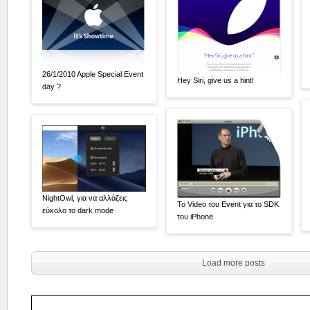
26/1/2010 Apple Special Event
Hey Siri, give us a hint!
day ?
NightOwl, για να αλλάζεις
Το Video του Event για το SDK
εύκολο το dark mode
του iPhone
Load more posts