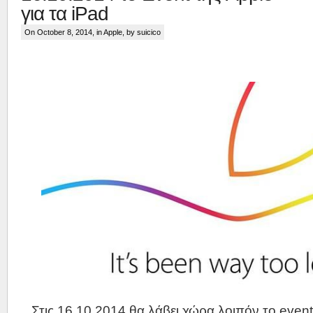
για τα iPad
On October 8, 2014, in
Apple
, by suicico
Στις 16.10.2014 θα λάβει χώρα λοιπόν το event