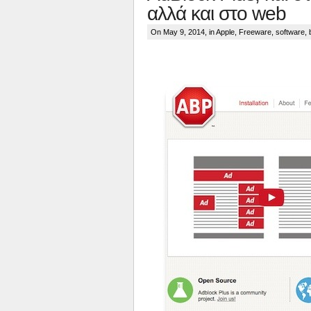
αλλά και στο web
On May 9, 2014, in
Apple
,
Freeware
,
software
,