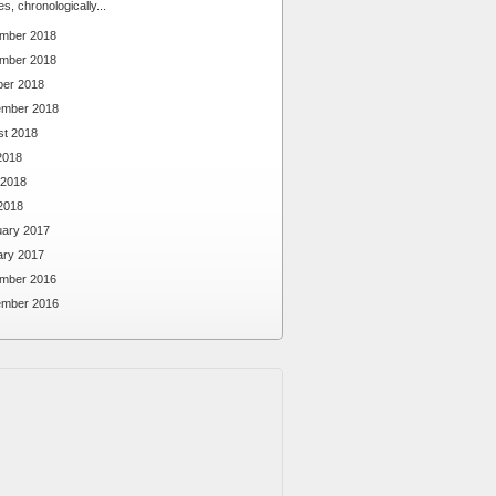
ies, chronologically...
mber 2018
mber 2018
ber 2018
ember 2018
st 2018
2018
 2018
2018
uary 2017
ary 2017
mber 2016
ember 2016