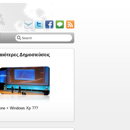
αιότερες Δημοσιεύσεις
one + Windows Xp ???