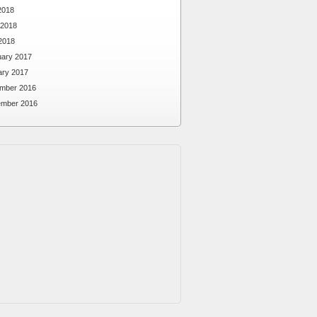
2018
 2018
2018
uary 2017
ary 2017
mber 2016
ember 2016