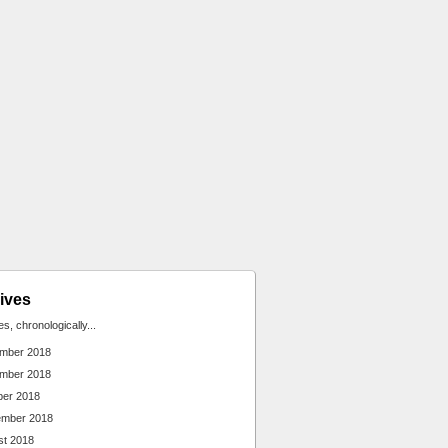
ives
ies, chronologically...
mber 2018
mber 2018
ber 2018
ember 2018
st 2018