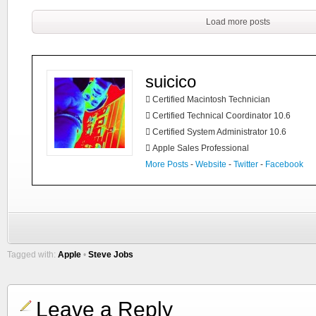
Load more posts
suicico
 Certified Macintosh Technician
 Certified Technical Coordinator 10.6
 Certified System Administrator 10.6
 Apple Sales Professional
More Posts
-
Website
-
Twitter
-
Facebook
Tagged with:
Apple
•
Steve Jobs
Leave a Reply