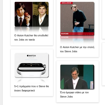
Ο Aston Kutcher θα υποδυθεί
τον Jobs σε ταινία
Ο Aston Kutcher με την στολή
του Steve Jobs
5+1 πράγματα που ο Steve θα
έκανε διαφορετικά
Ένα όμορφο video με τον
Steve Jobs