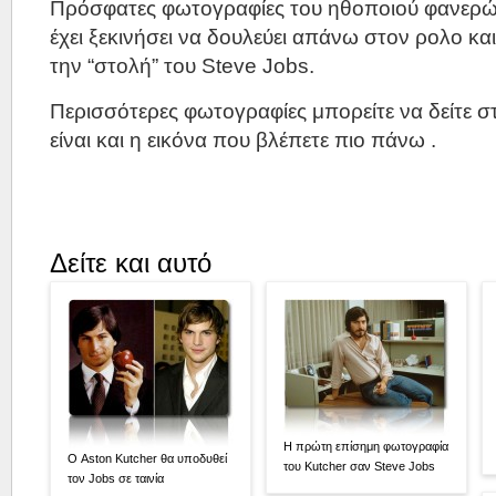
Πρόσφατες φωτογραφίες του ηθοποιού φανερώ
έχει ξεκινήσει να δουλεύει απάνω στον ρολο και
την “στολή” του Steve Jobs.
Περισσότερες φωτογραφίες μπορείτε να δείτε 
είναι και η εικόνα που βλέπετε πιο πάνω .
Δείτε και αυτό
Η πρώτη επίσημη φωτογραφία
Ο Aston Kutcher θα υποδυθεί
του Kutcher σαν Steve Jobs
τον Jobs σε ταινία