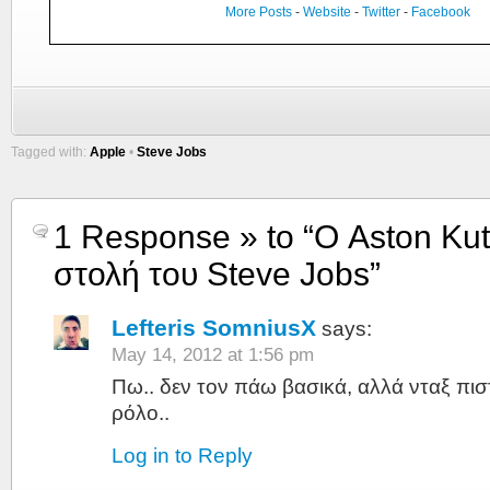
More Posts
-
Website
-
Twitter
-
Facebook
Tagged with:
Apple
•
Steve Jobs
1 Response » to “Ο Aston Kut
στολή του Steve Jobs”
Lefteris SomniusX
says:
May 14, 2012 at 1:56 pm
Πω.. δεν τον πάω βασικά, αλλά νταξ πιστ
ρόλο..
Log in to Reply