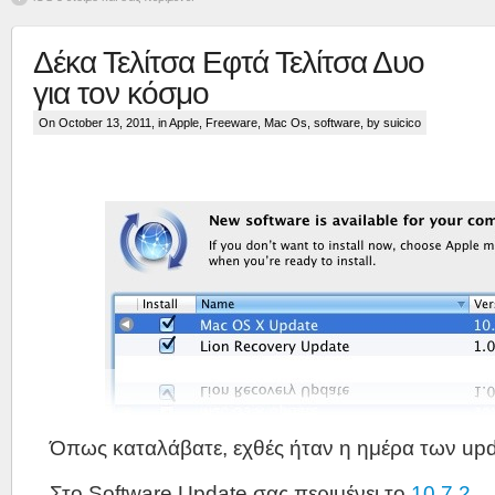
Δέκα Τελίτσα Εφτά Τελίτσα Δυο
για τον κόσμο
On October 13, 2011, in
Apple
,
Freeware
,
Mac Os
,
software
, by suicico
Όπως καταλάβατε, εχθές ήταν η ημέρα των upd
Στο Software Update σας περιμένει το
10.7.2
.