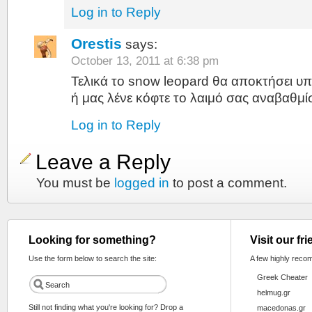
Log in to Reply
Orestis
says:
October 13, 2011 at 6:38 pm
Τελικά το snow leopard θα αποκτήσει υπ
ή μας λένε κόφτε το λαιμό σας αναβαθμίσ
Log in to Reply
Leave a Reply
You must be
logged in
to post a comment.
Looking for something?
Visit our fr
Use the form below to search the site:
A few highly reco
Greek Cheater
helmug.gr
Still not finding what you're looking for? Drop a
macedonas.gr