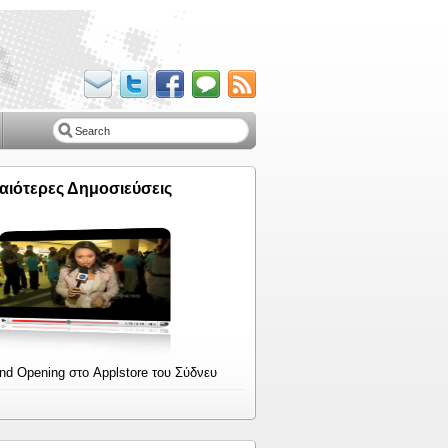
αιότερες Δημοσιεύσεις
nd Opening στο Applstore του Σύδνευ