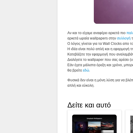
Αν και το είχαμε αναφέρει αρκετά πιο
παλ
αρκετά ωραία wallpapers στην
συλλογή
τ
Ο λόγος γίνεται για τα Wall Clocks απο το
Η ιδέα είναι πολύ απλή και η εφαρμογή 
Κατεβάζετε την εφαρμογή που αναλαμβάνε
Διαλέγετε το wallpaper που σας αρέσει (
Εάν έχετε μάλιστα όρεξη και χρόνο, μπορε
θα βρείτε
εδώ
.
Φυσικά δεν είναι η μόνη λύση για να βλ
απλή και εύκολη.
Δείτε και αυτό