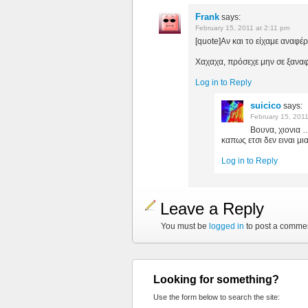
Frank
says:
February 15, 2011 at 2:11 pm
[quote]Αν και το είχαμε αναφέρ
Χαχαχα, πρόσεχε μην σε ξαναφ
Log in to Reply
suicico
says:
February 15, 201
Βουνα, χιονια 
καπως ετσι δεν ειναι μι
Log in to Reply
Leave a Reply
You must be
logged in
to post a comme
Looking for something?
Use the form below to search the site: