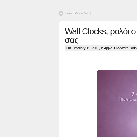
iLove [VideoPost]
Wall Clocks, ρολόι 
σας
On February 15, 2011, in
Apple
,
Freeware
,
soft