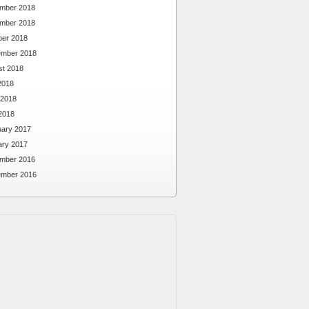
mber 2018
mber 2018
ber 2018
ember 2018
st 2018
2018
 2018
2018
uary 2017
ary 2017
mber 2016
ember 2016