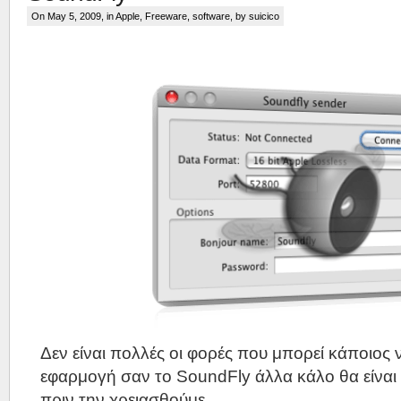
On May 5, 2009, in
Apple
,
Freeware
,
software
, by suicico
Δεν είναι πολλές οι φορές που μπορεί κάποιος ν
εφαρμογή σαν το SoundFly άλλα κάλο θα είναι
πριν την χρειασθούμε.