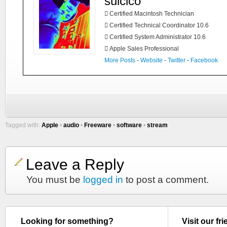
suicico
 Certified Macintosh Technician
 Certified Technical Coordinator 10.6
 Certified System Administrator 10.6
 Apple Sales Professional
More Posts
-
Website
-
Twitter
-
Facebook
Tagged with:
Apple
•
audio
•
Freeware
•
software
•
stream
Leave a Reply
You must be
logged in
to post a comment.
Looking for something?
Visit our fr