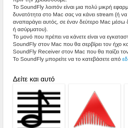
Το SoundFly λοιπόν είναι μια πολύ μικρή εφαρμ
δυνατότητα στο Mac σας να κάνει stream (ή να 
αναπαράγει αυτός, σε έναν δεύτερο Mac μέσω 
ή ασύρματου).
Το μονό που πρέπει να κάνετε είναι να εγκατα
SoundFly στον Mac που θα σερβίρει τον ήχο κ
SoundFly Receiver στον Mac που θα παίζει τον
Το SoundFly μπορείτε να το κατεβάσετε από
ε
Δείτε και αυτό