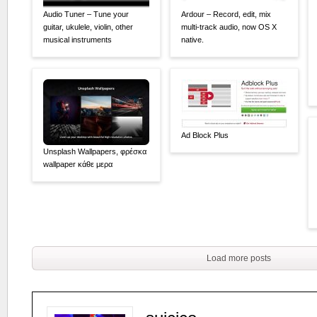
Audio Tuner – Tune your
Ardour – Record, edit, mix
guitar, ukulele, violin, other
multi-track audio, now OS X
musical instruments
native.
Ad Block Plus
Unsplash Wallpapers, φρέσκα
wallpaper κάθε μερα
Load more posts