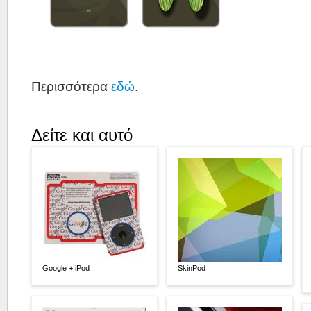
Περισσότερα
εδώ
.
Δείτε και αυτό
Google + iPod
SkinPod