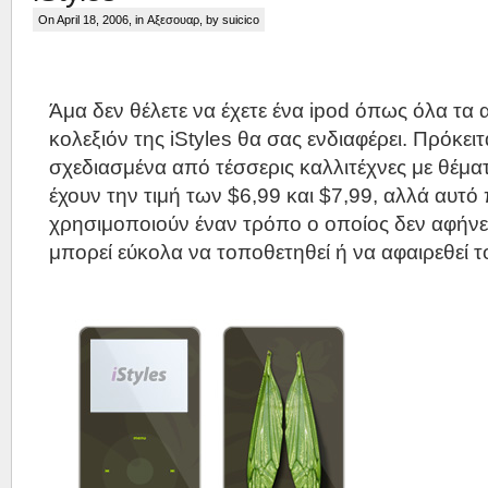
On April 18, 2006, in
Αξεσουαρ
, by suicico
Άμα δεν θέλετε να έχετε ένα ipod όπως όλα τα 
κολεξιόν της iStyles θα σας ενδιαφέρει. Πρόκειτ
σχεδιασμένα από τέσσερις καλλιτέχνες με θέματ
έχουν την τιμή των $6,99 και $7,99, αλλά αυτό πο
χρησιμοποιούν έναν τρόπο ο οποίος δεν αφήνει
μπορεί εύκολα να τοποθετηθεί ή να αφαιρεθεί το