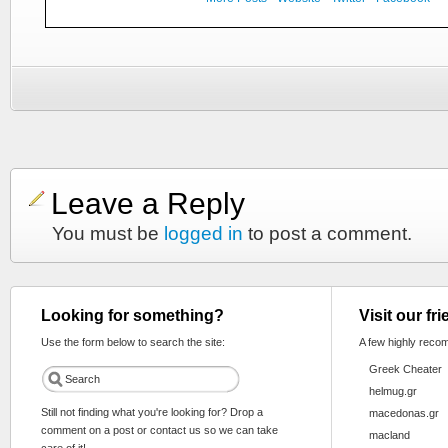
Leave a Reply
You must be
logged in
to post a comment.
Looking for something?
Visit our fr
Use the form below to search the site:
A few highly reco
Greek Cheater
helmug.gr
Still not finding what you're looking for? Drop a
macedonas.gr
comment on a post or contact us so we can take
macland
care of it!