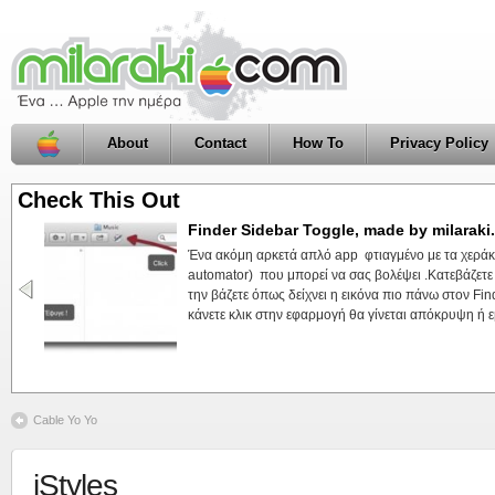
About
Contact
How To
Privacy Policy
Check This Out
Finder Sidebar Toggle, made by milarak
Ένα ακόμη αρκετά απλό app φτιαγμένο με τα χεράκι
automator) που μπορεί να σας βολέψει .Κατεβάζετε
την βάζετε όπως δείχνει η εικόνα πιο πάνω στον Fi
κάνετε κλικ στην εφαρμογή θα γίνεται απόκρυψη ή εμ
Cable Yo Yo
iStyles