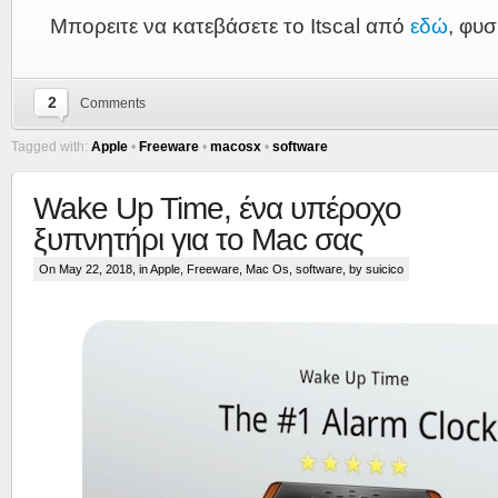
Μπορειτε να κατεβάσετε το Itscal από
εδώ
, φυ
2
Comments
Tagged with:
Apple
•
Freeware
•
macosx
•
software
Wake Up Time, ένα υπέροχο
ξυπνητήρι για το Mac σας
On May 22, 2018, in
Apple
,
Freeware
,
Mac Os
,
software
, by suicico