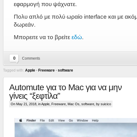
εφαρμογή που ψάχνατε.
Πολυ απλό με πολύ ωραίο interface και με ακόμ
δωρεάν.
Μπορειτε να το βρείτε
εδώ
.
0
Comments
Tagged with:
Apple
•
Freeware
•
software
Automute για το Mac για να μην
γίνεις “ξεφτίλα”
On May 21, 2018, in
Apple
,
Freeware
,
Mac Os
,
software
, by suicico