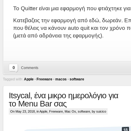
Το Quitter είναι μια εφαρμογή που φτιάχτηκε γι
Κατεβαζεις την εφαρμογή από εδώ, δωρεάν. Επ
που θέλεις να κάνουν auto quit και τον χρόνο π
(μετά από αδράνεια της εφαρμογής).
0
Comments
Tagged with:
Apple
•
Freeware
•
macos
•
software
Itsycal, ένα μικρο ημερολόγιο για
το Menu Bar σας
On May 23, 2018, in
Apple
,
Freeware
,
Mac Os
,
software
, by suicico