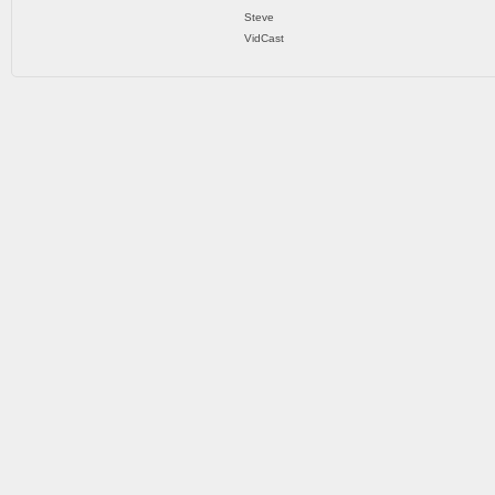
Steve
VidCast