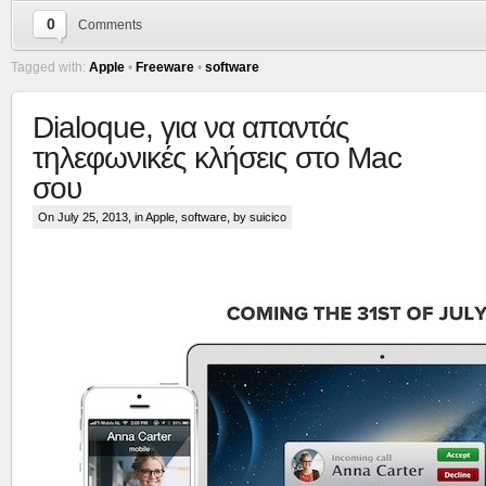
0
Comments
Tagged with:
Apple
•
Freeware
•
software
Dialoque, για να απαντάς
τηλεφωνικές κλήσεις στο Mac
σου
On July 25, 2013, in
Apple
,
software
, by suicico