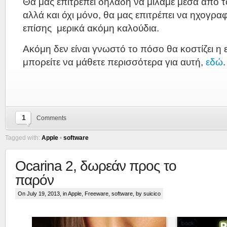
Θα μας επιτρέπει δηλαδή να μιλάμε μέσα από 
αλλά και όχι μόνο, θα μας επιτρέπει να ηχογραφ
επίσης μερικά ακόμη καλούδια.
Ακόμη δεν είναι γνωστό το πόσο θα κοστίζει η
μπορείτε να μάθετε περισσότερα για αυτή,
εδώ
.
1
Comments
Tagged with:
Apple
•
software
Ocarina 2, δωρεάν προς το
παρόν
On July 19, 2013, in
Apple
,
Freeware
,
software
, by suicico