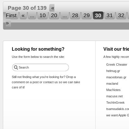
Page 30 of 139
«
First
«
...
10
20
...
28
29
30
31
32
»
Looking for something?
Visit our fr
Use the form below to search the site:
A few highly reco
Greek Cheater
helmug.gr
Still not finding what you're looking for? Drop a
macedonas.gr
comment on a post or contact us so we can take
macland
care of it!
MacNotes
macuse.net
TechInGreek
tsamoudakis.c
we want Apple 