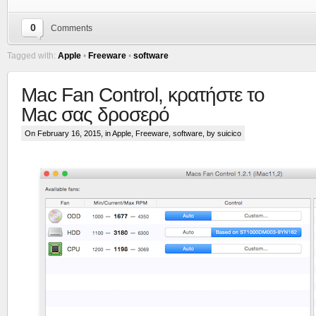
0
Comments
Tagged with:
Apple
•
Freeware
•
software
Mac Fan Control, κρατήστε το
Mac σας δροσερό
On February 16, 2015, in
Apple
,
Freeware
,
software
, by suicico