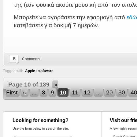
της (εάν φυσικά ακούτε μουσική από τον υπολο
Μπορείτε να αγοράσετε την εφαρμογή από
εδώ
κατεβάσετε για δοκιμή 7 ημερών.
5
Comments
Tagged with:
Apple
•
software
Page 10 of 139
«
First
«
...
8
9
10
11
12
...
20
30
4
Looking for something?
Visit our fr
Use the form below to search the site:
A few highly reco
Greek Cheater