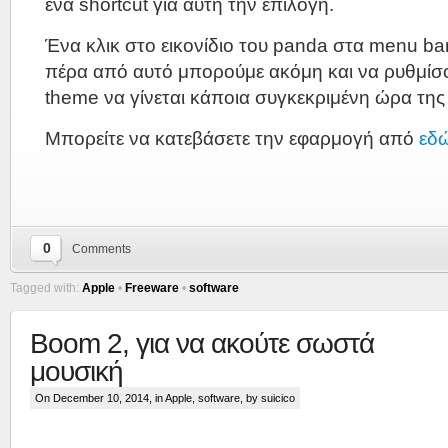
ένα shortcut για αυτή την επιλογή.
Ένα κλικ στο εικονίδιο του panda στα menu bar
πέρα από αυτό μπορούμε ακόμη και να ρυθμίσ
theme να γίνεται κάποια συγκεκριμένη ώρα της
Μπορείτε να κατεβάσετε την εφαρμογή από
εδ
0
Comments
Tagged with:
Apple
•
Freeware
•
software
Boom 2, για να ακούτε σωστά
μουσική
On December 10, 2014, in
Apple
,
software
, by suicico