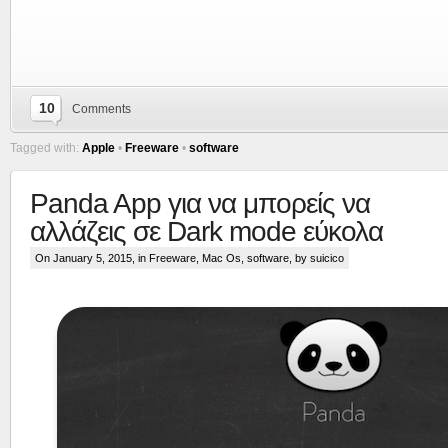
10
Comments
Tagged with:
Apple
•
Freeware
•
software
Panda App για να μπορείς να
αλλάζεις σε Dark mode εύκολα
On January 5, 2015, in
Freeware
,
Mac Os
,
software
, by suicico