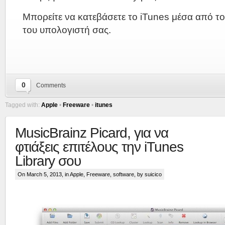
Μπορείτε να κατεβάσετε το iTunes μέσα από τ
του υπολογιστή σας.
0
Comments
Tagged with:
Apple
•
Freeware
•
itunes
MusicBrainz Picard, για να
φτιάξεις επιτέλους την iTunes
Library σου
On March 5, 2013, in
Apple
,
Freeware
,
software
, by suicico