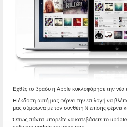
Εχθές το βράδυ η Apple κυκλοφόρησε την νέα 
Η έκδοση αυτή μας φέρνει την επιλογή να βλέπ
μας σύμφωνα με τον συνθέτη § επίσης φέρνει κα
Όπως πάντα μπορείτε να κατεβάσετε το update
software update του mac σας .