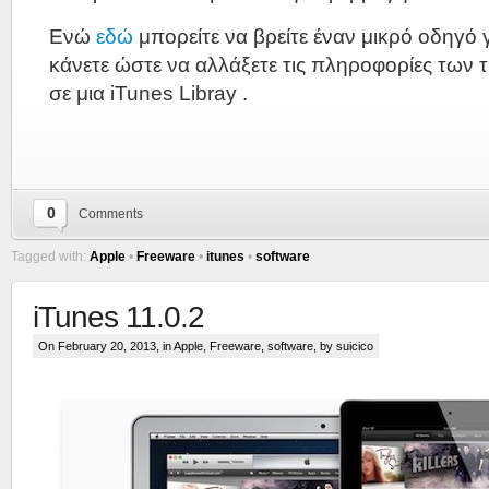
Ενώ
εδώ
μπορείτε να βρείτε έναν μικρό οδηγό γ
κάνετε ώστε να αλλάξετε τις πληροφορίες των
σε μια iTunes Libray .
0
Comments
Tagged with:
Apple
•
Freeware
•
itunes
•
software
iTunes 11.0.2
On February 20, 2013, in
Apple
,
Freeware
,
software
, by suicico