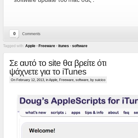
0
Comments
Tagged with:
Apple
•
Freeware
•
itunes
•
software
Σε αυτό το site θα βρείτε ότι
ψάχνετε για το iTunes
On February 12, 2013, in
Apple
,
Freeware
,
software
, by suicico